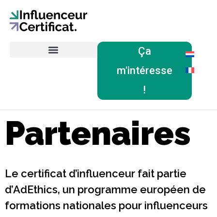
Ça
Influenceurs certifiés
m'intéresse
!
Partenaires
Le certificat d’influenceur fait partie
d’AdEthics, un programme européen de
formations nationales pour influenceurs